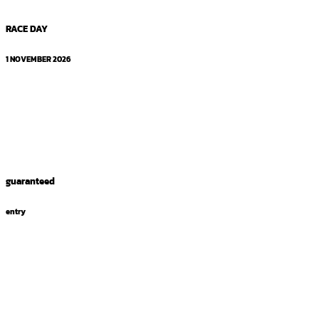
RACE DAY
1 NOVEMBER 2026
guaranteed
entry