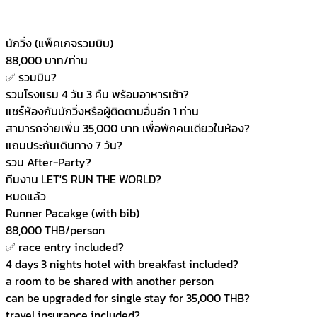
นักวิ่ง (แพ็คเกจรวมบิบ)
88,000 บาท/ท่าน
✅ รวมบิบ
?
รวมโรงแรม 4 วัน 3 คืน พร้อมอาหารเช้า
?
แชร์ห้องกับนักวิ่งหรือผู้ติดตามอื่นอีก 1 ท่าน
สามารถจ่ายเพิ่ม 35,000 บาท เพื่อพักคนเดียวในห้อง
?
แถมประกันเดินทาง 7 วัน
?
รวม After-Party
?
ทีมงาน LET'S RUN THE WORLD
?
หมดแล้ว
Runner Pacakge (with bib)
88,000 THB/person
✅ race entry included
?
4 days 3 nights hotel with breakfast included
?
a room to be shared with another person
can be upgraded for single stay for 35,000 THB
?
travel insurance included
?