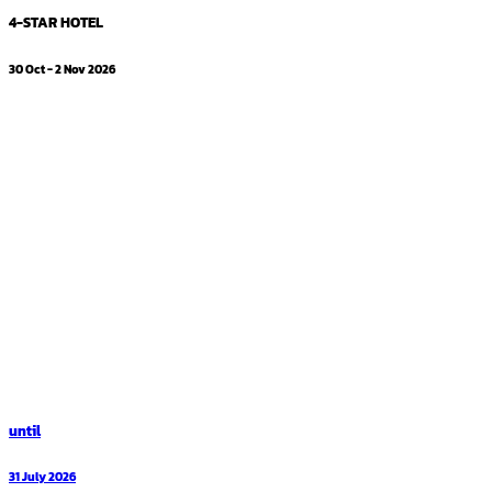
4-STAR HOTEL
30 Oct - 2 Nov 2026
until
31 July 2026