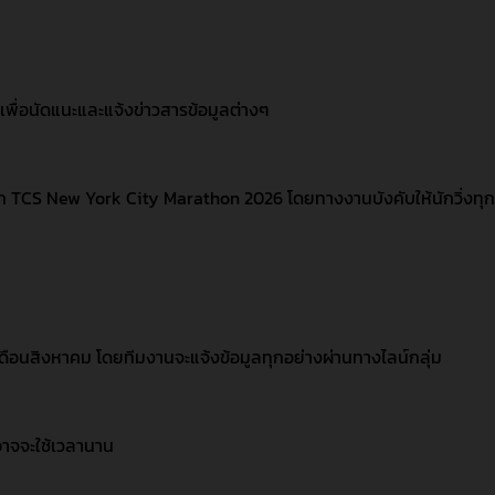
พื่อนัดแนะและแจ้งข่าวสารข้อมูลต่างๆ
จาก TCS New York City Marathon 2026 โดยทางงานบังคับให้นักวิ่งทุ
เดือนสิงหาคม โดยทีมงานจะแจ้งข้อมูลทุกอย่างผ่านทางไลน์กลุ่ม
ิวอาจจะใช้เวลานาน