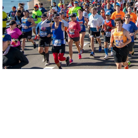
0
Cart
No products in the cart.
Return to shop