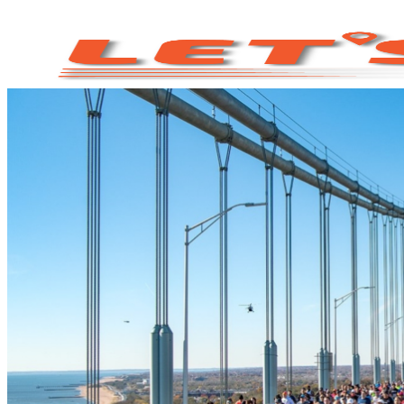
Skip
to
content
แพ็คเกจวิ่ง
รีวิวจากนักวิ่ง
คำถามที่พบบ่อย
ภาพความสำเร็จที่ผ่านมา
เกี่ยวกับเรา