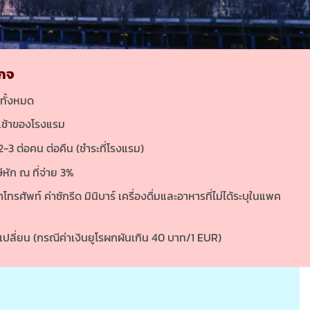
เกจ
งทั้งหมด
ารเช้าของโรงแรม
2-3 ต่อคน ต่อคืน (ชำระที่โรงแรม)
ีหัก ณ ที่จ่าย 3%
่าโทรศัพท์ ค่าซักรีด มินิบาร์ เครื่องดื่มและอาหารที่ไม่ได้ระบุในแพค
ลี่ยน (กรณีค่าเงินยูโรผกผันเกิน 40 บาท/1 EUR)