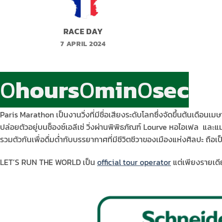
RACE DAY
7 APRIL 2024
0
hours
0
min
0
sec
Paris Marathon เป็นงานวิ่งที่มีชื่อเสียงระดับโลกซึ่งจัดขึ้นต้นเดือ
ปล่อยตัวอยู่บนช็องซ์เอลีเซ่ วิ่งผ่านพิพิธภัณฑ์ Lourve หอไอเฟล และแ
รวมตัวกันเพื่อดื่มด่ำกับบรรยากาศที่มีชีวิตชีวาของเมืองแห่งศิลปะ ถือเ
LET’S RUN THE WORLD เป็น
official tour operator
แต่เพียงรายเดี