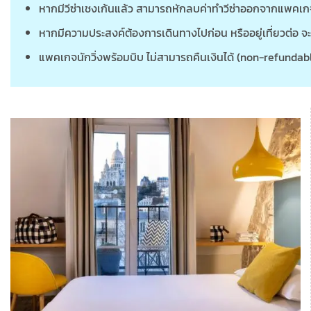
หากมีวีซ่าเชงเก้นแล้ว สามารถหักลบค่าทำวีซ่าออกจากแพคเก
หากมีความประสงค์ต้องการเดินทางไปก่อน หรืออยู่เที่ยวต่อ จะ
แพคเกจนักวิ่งพร้อมบิบ ไม่สามารถคืนเงินได้ (non-refundable