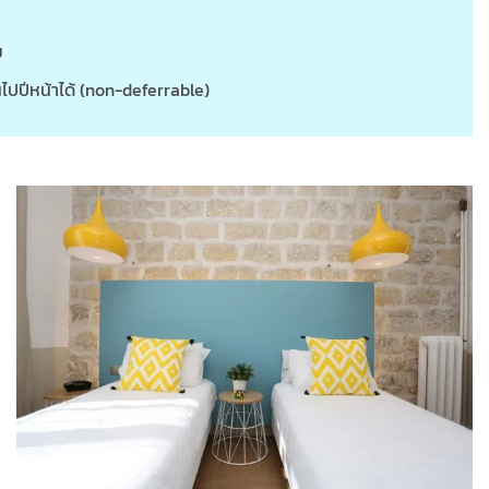
ม
ไปปีหน้าได้ (non-deferrable)