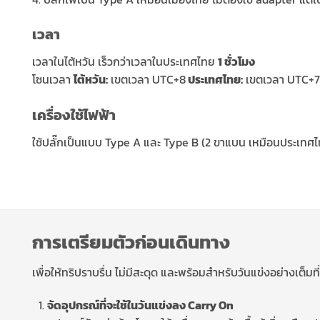
เวลา
เวลาในไต้หวัน เร็วกว่าเวลาในประเทศไทย
1 ชั่วโมง
โซนเวลา
ไต้หวัน:
เขตเวลา UTC+8
ประเทศไทย:
เขตเวลา UTC+7
เครื่องใช้ไฟฟ้า
ใช้ปลั๊กเป็นแบบ Type A และ Type B (2 ขาแบน เหมือนประเทศไท
การเตรียมตัวก่อนเดินทาง
เพื่อให้ทริปราบรื่น ไม่มีสะดุด และพร้อมสำหรับวันแข่งอย่างเต็มท
จัดอุปกรณ์ที่จะใช้ในวันแข่งลง Carry On