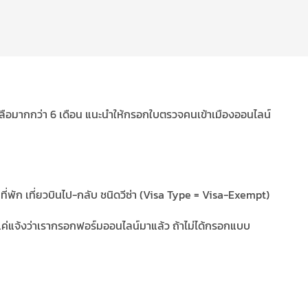
ุเหลือมากกว่า 6 เดือน แนะนำให้กรอกใบตรวจคนเข้าเมืองออนไลน์
ที่พัก เที่ยวบินไป-กลับ ชนิดวีซ่า (Visa Type = Visa-Exempt)
ง แค่แจ้งว่าเรากรอกฟอร์มออนไลน์มาแล้ว ถ้าไม่ได้กรอกแบบ