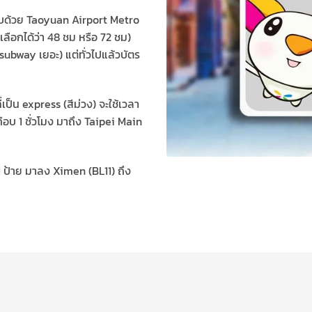
กอบด้วย Taoyuan Airport Metro
ลือกได้ว่า 48 ชม หรือ 72 ชม)
 subway เยอะ) แต่ทั่วไปแล้วบัตร
เป็น express (สีม่วง) จะใช้เวลา
ือบ 1 ชั่วโมง มาถึง Taipei Main
1 ป้าย มาลง Ximen (BL11) ถึง