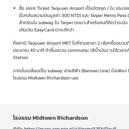
ซื้อ Joint Ticket Taoyuan Airport เป็นบัตรชุด / ใบ ประ
(ไปกลับสนามบินมูลค่า 300 NTD) และ Taipei Metro Pass (เ
สำหรับนั่ง subway ใน Taipei (เหมาะสำหรับคนที่คิดว่าจะนั่ง
เติมเงิน EasyCard น่าจะดีกว่า
ที่สถานี Taoyuan Airport MRT ไปที่ชานชาลา 2 เลือกขึ้นขบวนที่
ประมาณ 40 นาที ถ้าขึ้นขบวน commuter (สีน้ำเงิน) จะใช้เวลาเก
Station
จากนั้นเปลี่ยนเป็น subway สายสีฟ้า (Bannan Line) นั่งเพียง 
โรงแรม Midtown Richardson เลย
โรงแรม Midtown Richardson
พิกัด:
https://maps.app.goo.gl/e1jjpcmcX3StVRqu8