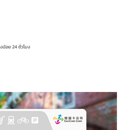
งน้อย 24 ชั่วโมง