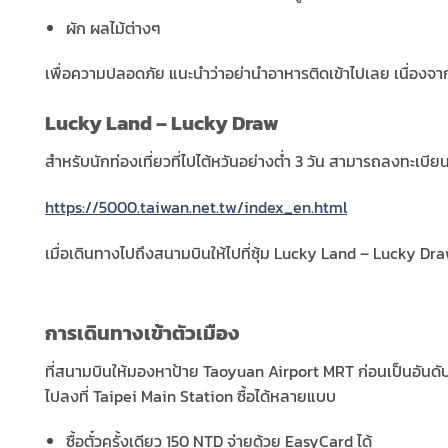
ผัก ผลไม้ต่างๆ
เพื่อความปลอดภัย แนะนำว่าอย่านำอาหารติดเข้าไปเลย เนื่องจ
Lucky Land – Lucky Draw
สำหรับนักท่องเที่ยวที่ไปไต้หวันอย่างต่ำ 3 วัน สามารถลงทะเบีย
https://5000.taiwan.net.tw/index_en.html
เมื่อเดินทางไปถึงสนามบินให้ไปที่ซุ้ม Lucky Land – Lucky Draw
การเดินทางเข้าตัวเมือง
ที่สนามบินให้มองหาป้าย Taoyuan Airport MRT ก่อนเป็นอันดับแ
ไปลงที่ Taipei Main Station ซื้อได้หลายแบบ
ซื้อตั๋วครั้งเดียว 150 NTD จ่ายด้วย EasyCard ได้