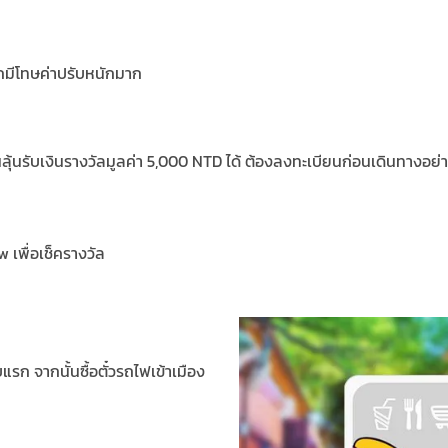
ากมีโทษค่าปรับหนักมาก
นลุ้นรับเงินรางวัลมูลค่า 5,000 NTD ได้ ต้องลงทะเบียนก่อนเดินทางอย่า
 เพื่อเช็ครางวัล
รก จากนั้นซื้อตั๋วรถไฟเข้าเมือง