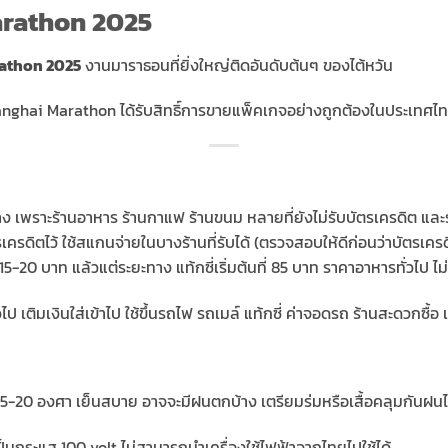
Marathon 2025
rathon 2025
งานมาราธอนที่ยิ่งใหญ่ติดอันดับต้นๆ ของไต้หวัน
nghai Marathon ได้รับสิทธิ์การขายแพ็คเกจอย่างถูกต้องในประเทศไ
ง เพราะร้านอาหาร ร้านกาแฟ ร้านขนม หลายที่ยังไม่รับบัตรเครดิต และรั
เครดิตไว้ ใช้สแกนจ่ายในบางร้านที่รับได้ (ตรวจสอบให้ดีก่อนว่าบัตรเคร
 15-20 บาท แล้วแต่ระยะทาง แท้กซี่เริ่มต้นที่ 85 บาท ราคาอาหารทั่วไป 
่วไป เติมเงินใส่เข้าไป ใช้ขึ้นรถไฟ รถเมล์ แท้กซี่ ค่าจอดรถ ร้านสะดวกซ
5-20 องศา เย็นสบาย อาจจะมีฝนตกบ้าง เตรียมร่มหรือเสื้อคลุมกันฝนไป
เป็นกระแส 100 volt ไม่สามารถนำเครื่องใช้ไฟฟ้าจากไทยไปใช้ได้