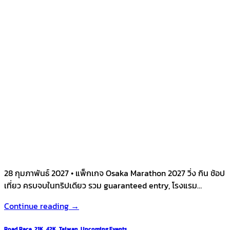
28 กุมภาพันธ์ 2027 • แพ็กเกจ Osaka Marathon 2027 วิ่ง กิน ช้อป
เที่ยว ครบจบในทริปเดียว รวม guaranteed entry, โรงแรม…
Continue reading
→
Road Race
,
21K
,
42K
,
Taiwan
,
Upcoming Events