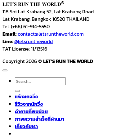
®
𝐋𝐄𝐓’𝐒 𝐑𝐔𝐍 𝐓𝐇𝐄 𝐖𝐎𝐑𝐋𝐃
118 Soi Lat Krabang 52, Lat Krabang Road.
Lat Krabang, Bangkok 10520 THAILAND
Tel. (+66) 61-914-5550
Email:
contact@letsruntheworld.com
Line:
@letsruntheworld
TAT License: 11/13516
Copyright 2026 ©
LET'S RUN THE WORLD
Search
for:
แพ็คเกจวิ่ง
รีวิวจากนักวิ่ง
คำถามที่พบบ่อย
ภาพความสำเร็จที่ผ่านมา
เกี่ยวกับเรา