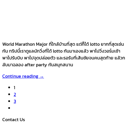
World Marathon Major ที่ใกล้บ้านที่สุด แต่ก็ได้ lotto ยากที่สุดเช่น
กัน ทริปนี้เราดูแลนักวิ่งที่ได้ lotto กันมาเองแล้ว พาไปวิ่งวอร์มเช้า
พาไปรับบิบ พาไปจุดปล่อยตัว และรอรับที่เส้นชัยจนคนสุดท้าย แล้วก
ลับมาฉลอง after party กันสนุกสนาน
Continue reading
→
1
2
3
Contact Us