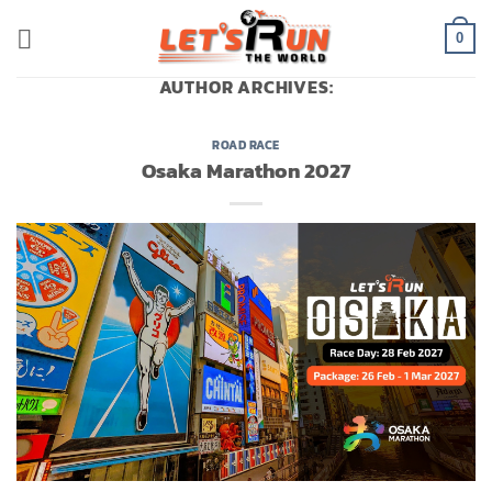
Skip
to
0
content
AUTHOR ARCHIVES:
ROAD RACE
Osaka Marathon 2027