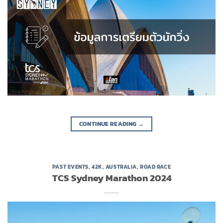
CONTINUE READING
→
PAST EVENTS
,
42K
,
AUSTRALIA
,
ROAD RACE
TCS Sydney Marathon 2024